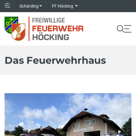
Schärding
FF Höcking
Das Feuerwehrhaus