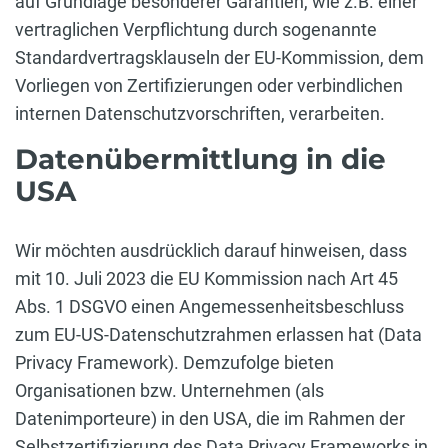
auf Grundlage besonderer Garantien, wie z.B. einer
vertraglichen Verpflichtung durch sogenannte
Standardvertragsklauseln der EU-Kommission, dem
Vorliegen von Zertifizierungen oder verbindlichen
internen Datenschutzvorschriften, verarbeiten.
Datenübermittlung in die
USA
Wir möchten ausdrücklich darauf hinweisen, dass
mit 10. Juli 2023 die EU Kommission nach Art 45
Abs. 1 DSGVO einen Angemessenheitsbeschluss
zum EU-US-Datenschutzrahmen erlassen hat (Data
Privacy Framework). Demzufolge bieten
Organisationen bzw. Unternehmen (als
Datenimporteure) in den USA, die im Rahmen der
Selbstzertifizierung des Data Privacy Frameworks in