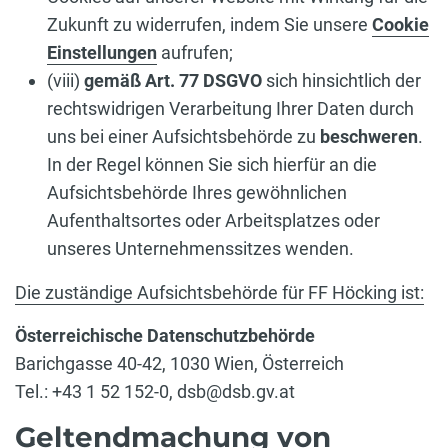
Zukunft zu widerrufen, indem Sie unsere
Cookie
Einstellungen
aufrufen;
(viii)
gemäß Art. 77 DSGVO
sich hinsichtlich der
rechtswidrigen Verarbeitung Ihrer Daten durch
uns bei einer Aufsichtsbehörde zu
beschweren
.
In der Regel können Sie sich hierfür an die
Aufsichtsbehörde Ihres gewöhnlichen
Aufenthaltsortes oder Arbeitsplatzes oder
unseres Unternehmenssitzes wenden.
Die zuständige Aufsichtsbehörde für FF Höcking ist:
Österreichische Datenschutzbehörde
Barichgasse 40-42, 1030 Wien, Österreich
Tel.: +43 1 52 152-0, dsb@dsb.gv.at
Geltendmachung von