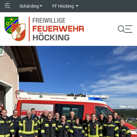
Schärding
FF Höcking