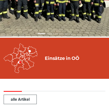
Einsätze in OÖ
alle Artikel