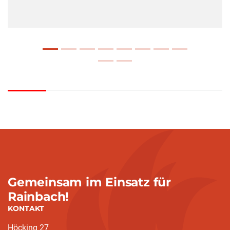
Gemeinsam im Einsatz für
Rainbach!
KONTAKT
Höcking 27